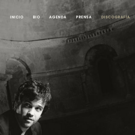
INICIO
BIO
AGENDA
PRENSA
DISCOGRAFÍA