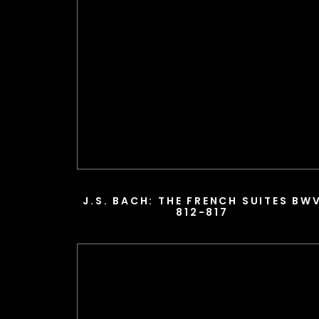
J.S. BACH: THE FRENCH SUITES BW
812-817