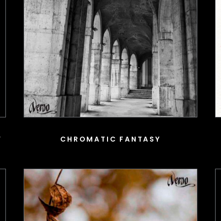
V
CHROMATIC FANTASY